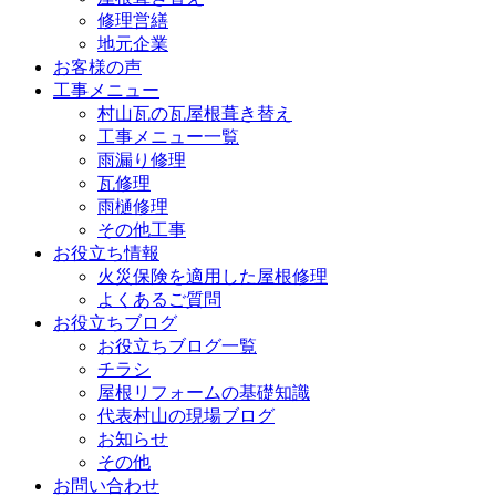
修理営繕
地元企業
お客様の声
工事メニュー
村山瓦の瓦屋根葺き替え
工事メニュー一覧
雨漏り修理
瓦修理
雨樋修理
その他工事
お役立ち情報
火災保険を適用した屋根修理
よくあるご質問
お役立ちブログ
お役立ちブログ一覧
チラシ
屋根リフォームの基礎知識
代表村山の現場ブログ
お知らせ
その他
お問い合わせ