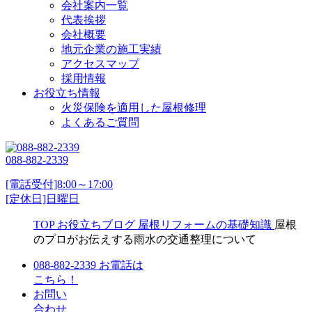
会社案内一覧
代表挨拶
会社概要
地元企業の施工実績
アクセスマップ
採用情報
お役立ち情報
火災保険を適用した屋根修理
よくあるご質問
088-882-2339
[電話受付]8:00～17:00
[定休日]日曜日
TOP
お役立ちブログ
屋根リフォームの基礎知識
屋根
のプロがお伝えする雨水の交通整理について
088-882-2339
お電話は
こちら！
お問い
合わせ