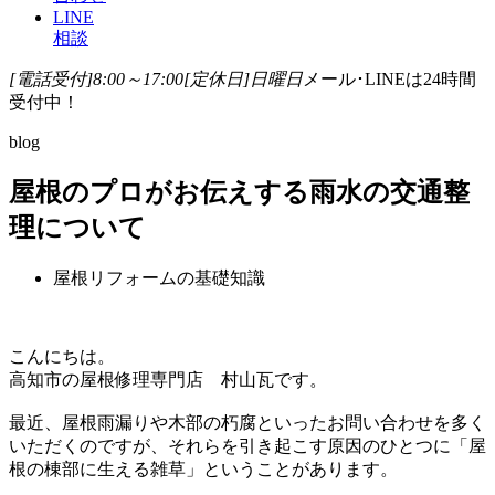
LINE
相談
[電話受付]8:00～17:00
[定休日]日曜日
メール･LINEは24時間
受付中！
blog
屋根のプロがお伝えする雨水の交通整
理について
屋根リフォームの基礎知識
こんにちは。
高知市の屋根修理専門店 村山瓦です。
最近、屋根雨漏りや木部の朽腐といったお問い合わせを多く
いただくのですが、それらを引き起こす原因のひとつに「屋
根の棟部に生える雑草」ということがあります。