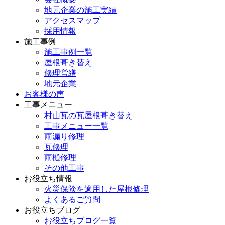
地元企業の施工実績
アクセスマップ
採用情報
施工事例
施工事例一覧
屋根葺き替え
修理営繕
地元企業
お客様の声
工事メニュー
村山瓦の瓦屋根葺き替え
工事メニュー一覧
雨漏り修理
瓦修理
雨樋修理
その他工事
お役立ち情報
火災保険を適用した屋根修理
よくあるご質問
お役立ちブログ
お役立ちブログ一覧