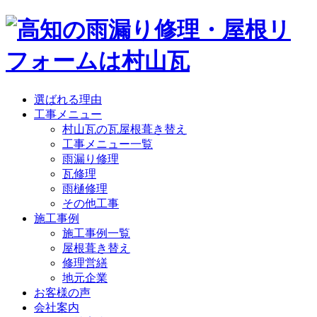
選ばれる理由
工事メニュー
村山瓦の瓦屋根葺き替え
工事メニュー一覧
雨漏り修理
瓦修理
雨樋修理
その他工事
施工事例
施工事例一覧
屋根葺き替え
修理営繕
地元企業
お客様の声
会社案内