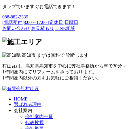
タップでいますぐお電話できます！
088-882-2339
[電話受付]8:00～17:00 [定休日]日曜日
お問い合わせ
お見積もり
LINE相談
村山瓦は、高知県高知市を中心に弊社事務所から車で30分～
1時間圏内にてリフォームを承っております。
1時間圏内以外の方もお気軽にご相談ください。
HOME
選ばれる理由
会社案内
会社案内一覧
代表挨拶
会社概要