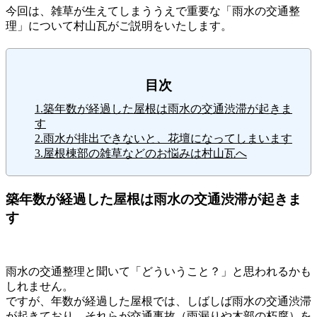
今回は、雑草が生えてしまううえで重要な「雨水の交通整
理」について村山瓦がご説明をいたします。
目次
1.築年数が経過した屋根は雨水の交通渋滞が起きま
す
2.雨水が排出できないと、花壇になってしまいます
3.屋根棟部の雑草などのお悩みは村山瓦へ
築年数が経過した屋根は雨水の交通渋滞が起きま
す
雨水の交通整理と聞いて「どういうこと？」と思われるかも
しれません。
ですが、年数が経過した屋根では、しばしば雨水の交通渋滞
が起きており、それらが交通事故（雨漏りや木部の朽腐）を