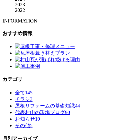
2023
2022
INFORMATION
おすすめ情報
カテゴリ
全て
145
チラシ
3
屋根リフォームの基礎知識
44
代表村山の現場ブログ
90
お知らせ
10
その他
5
月別アーカイブ