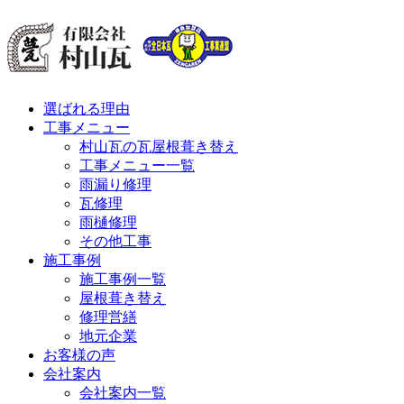
選ばれる理由
工事メニュー
村山瓦の瓦屋根葺き替え
工事メニュー一覧
雨漏り修理
瓦修理
雨樋修理
その他工事
施工事例
施工事例一覧
屋根葺き替え
修理営繕
地元企業
お客様の声
会社案内
会社案内一覧