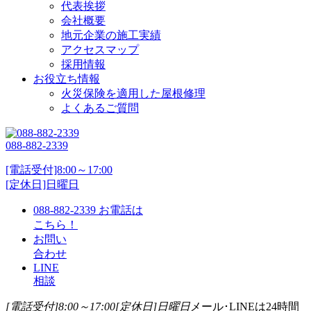
代表挨拶
会社概要
地元企業の施工実績
アクセスマップ
採用情報
お役立ち情報
火災保険を適用した屋根修理
よくあるご質問
088-882-2339
[電話受付]8:00～17:00
[定休日]日曜日
088-882-2339
お電話は
こちら！
お問い
合わせ
LINE
相談
[電話受付]8:00～17:00
[定休日]日曜日
メール･LINEは24時間