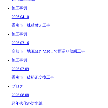
施工事例
2026.04.10
香南市 棟積替え工事
施工事例
2026.03.16
高知市 地瓦葺きなおしで雨漏り修繕工事
施工事例
2026.02.09
香南市 破損瓦交換工事
ブログ
2026.08.08
経年劣化の防水紙