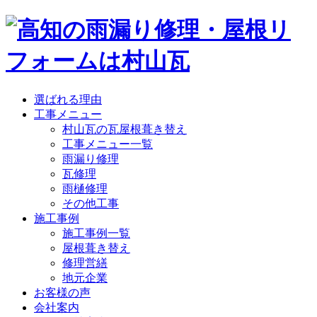
選ばれる理由
工事メニュー
村山瓦の瓦屋根葺き替え
工事メニュー一覧
雨漏り修理
瓦修理
雨樋修理
その他工事
施工事例
施工事例一覧
屋根葺き替え
修理営繕
地元企業
お客様の声
会社案内