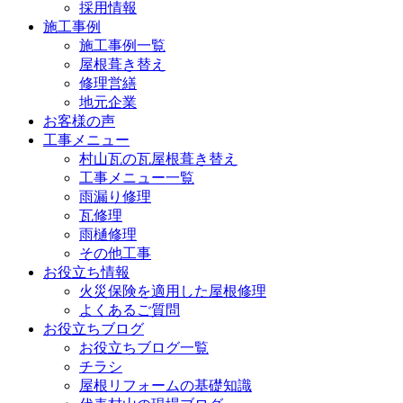
採用情報
施工事例
施工事例一覧
屋根葺き替え
修理営繕
地元企業
お客様の声
工事メニュー
村山瓦の瓦屋根葺き替え
工事メニュー一覧
雨漏り修理
瓦修理
雨樋修理
その他工事
お役立ち情報
火災保険を適用した屋根修理
よくあるご質問
お役立ちブログ
お役立ちブログ一覧
チラシ
屋根リフォームの基礎知識