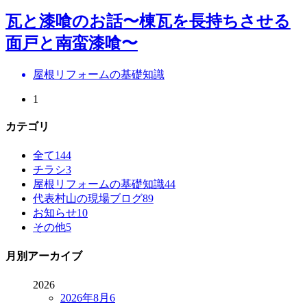
瓦と漆喰のお話〜棟瓦を長持ちさせる
面戸と南蛮漆喰〜
屋根リフォームの基礎知識
1
カテゴリ
全て
144
チラシ
3
屋根リフォームの基礎知識
44
代表村山の現場ブログ
89
お知らせ
10
その他
5
月別アーカイブ
2026
2026年8月
6