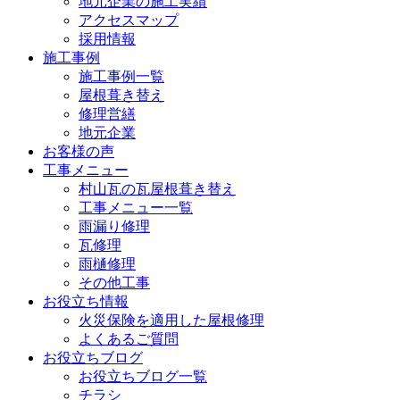
地元企業の施工実績
アクセスマップ
採用情報
施工事例
施工事例一覧
屋根葺き替え
修理営繕
地元企業
お客様の声
工事メニュー
村山瓦の瓦屋根葺き替え
工事メニュー一覧
雨漏り修理
瓦修理
雨樋修理
その他工事
お役立ち情報
火災保険を適用した屋根修理
よくあるご質問
お役立ちブログ
お役立ちブログ一覧
チラシ