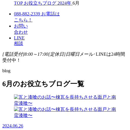
TOP
お役立ちブログ
2024年
6月
088-882-2339
お電話は
こちら！
お問い
合わせ
LINE
相談
[電話受付]8:00～17:00
[定休日]日曜日
メール･LINEは24時間
受付中！
blog
6月のお役立ちブログ一覧
2024.06.26