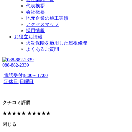
代表挨拶
会社概要
地元企業の施工実績
アクセスマップ
採用情報
お役立ち情報
火災保険を適用した屋根修理
よくあるご質問
088-882-2339
[電話受付]8:00～17:00
[定休日]日曜日
クチコミ評価
★★★★★
★★★★★
閉じる