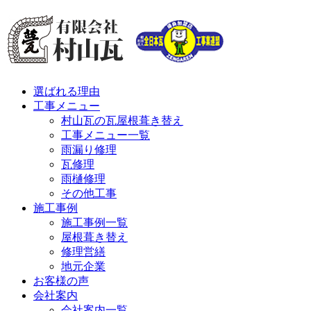
選ばれる理由
工事メニュー
村山瓦の瓦屋根葺き替え
工事メニュー一覧
雨漏り修理
瓦修理
雨樋修理
その他工事
施工事例
施工事例一覧
屋根葺き替え
修理営繕
地元企業
お客様の声
会社案内
会社案内一覧