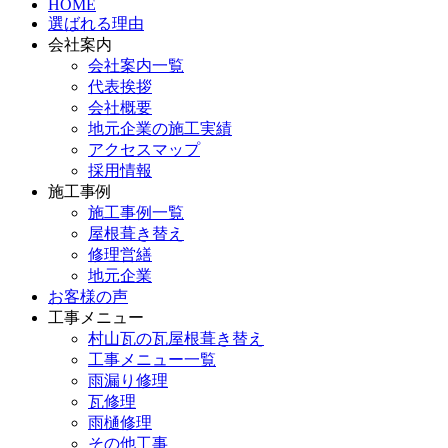
HOME
選ばれる理由
会社案内
会社案内一覧
代表挨拶
会社概要
地元企業の施工実績
アクセスマップ
採用情報
施工事例
施工事例一覧
屋根葺き替え
修理営繕
地元企業
お客様の声
工事メニュー
村山瓦の瓦屋根葺き替え
工事メニュー一覧
雨漏り修理
瓦修理
雨樋修理
その他工事