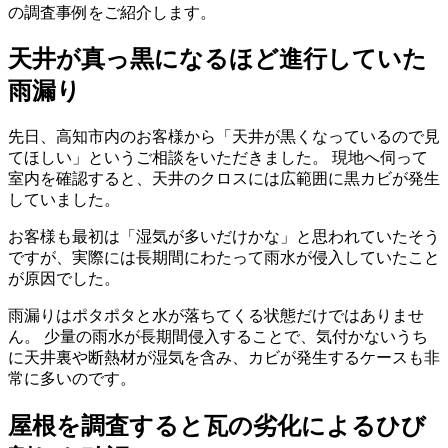
の調査事例をご紹介します。
天井が真っ黒になるほど進行していた
雨漏り
先日、高知市内のお客様から「天井が黒くなっているので見
てほしい」というご相談をいただきました。 現地へ伺って
室内を確認すると、天井のクロスには広範囲に黒カビが発生
していました。
お客様も最初は「湿気が多いだけかな」と思われていたそう
ですが、実際には長期間にわたって雨水が侵入していたこと
が原因でした。
雨漏りはポタポタと水が落ちてくる状態だけではありませ
ん。 少量の雨水が長期間侵入することで、気付かないうち
に天井裏や断熱材が湿気を含み、カビが発生するケースも非
常に多いのです。
屋根を調査すると瓦の劣化によるひび