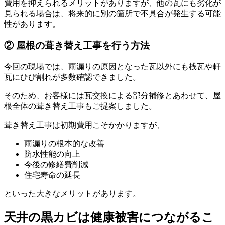
費用を抑えられるメリットがありますが、他の瓦にも劣化が
見られる場合は、将来的に別の箇所で不具合が発生する可能
性があります。
② 屋根の葺き替え工事を行う方法
今回の現場では、雨漏りの原因となった瓦以外にも桟瓦や軒
瓦にひび割れが多数確認できました。
そのため、お客様には瓦交換による部分補修とあわせて、屋
根全体の葺き替え工事もご提案しました。
葺き替え工事は初期費用こそかかりますが、
雨漏りの根本的な改善
防水性能の向上
今後の修繕費削減
住宅寿命の延長
といった大きなメリットがあります。
天井の黒カビは健康被害につながるこ