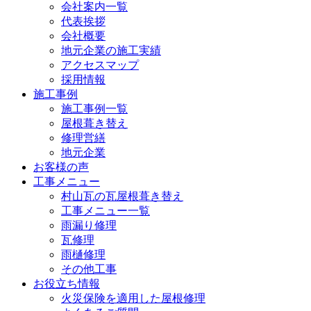
会社案内一覧
代表挨拶
会社概要
地元企業の施工実績
アクセスマップ
採用情報
施工事例
施工事例一覧
屋根葺き替え
修理営繕
地元企業
お客様の声
工事メニュー
村山瓦の瓦屋根葺き替え
工事メニュー一覧
雨漏り修理
瓦修理
雨樋修理
その他工事
お役立ち情報
火災保険を適用した屋根修理