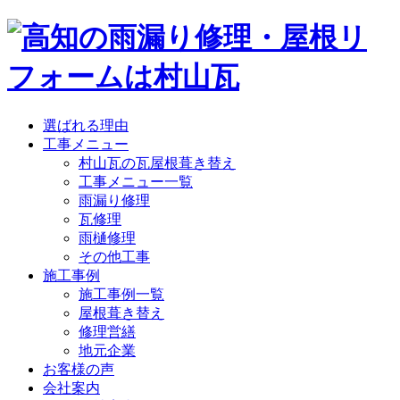
選ばれる理由
工事メニュー
村山瓦の瓦屋根葺き替え
工事メニュー一覧
雨漏り修理
瓦修理
雨樋修理
その他工事
施工事例
施工事例一覧
屋根葺き替え
修理営繕
地元企業
お客様の声
会社案内