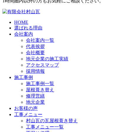
1時間圏内以外の方もお気軽にご相談ください。
HOME
選ばれる理由
会社案内
会社案内一覧
代表挨拶
会社概要
地元企業の施工実績
アクセスマップ
採用情報
施工事例
施工事例一覧
屋根葺き替え
修理営繕
地元企業
お客様の声
工事メニュー
村山瓦の瓦屋根葺き替え
工事メニュー一覧