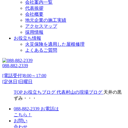
会社案内一覧
代表挨拶
会社概要
地元企業の施工実績
アクセスマップ
採用情報
お役立ち情報
火災保険を適用した屋根修理
よくあるご質問
088-882-2339
[電話受付]8:00～17:00
[定休日]日曜日
TOP
お役立ちブログ
代表村山の現場ブログ
天井の黒
ずみ・・・
088-882-2339
お電話は
こちら！
お問い
合わせ