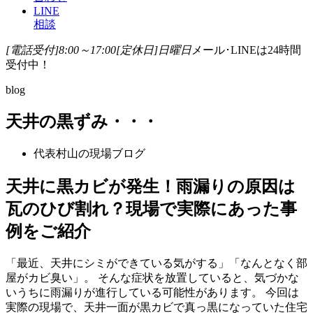
LINE
相談
[電話受付]8:00～17:00
[定休日]日曜日
メール･LINEは24時間
受付中！
blog
天井の黒ずみ・・・
代表村山の現場ブログ
天井に黒カビが発生！雨漏りの原因は
瓦のひび割れ？現場で実際にあった事
例をご紹介
「最近、天井にシミができている気がする」「なんとなく部
屋がカビ臭い」。 そんな症状を放置していると、気づかな
いうちに雨漏りが進行している可能性があります。 今回は
実際の現場で、天井一面が黒カビで真っ黒になっていた住宅