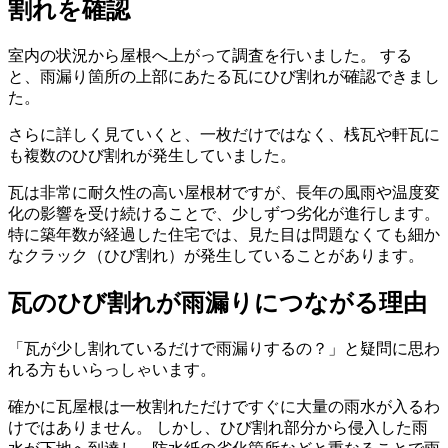
割れを確認
室内の状況から屋根へ上がって調査を行いました。 する
と、雨漏り箇所の上部にあたる瓦にひび割れが確認できまし
た。
さらに詳しく見ていくと、一枚だけではなく、桟瓦や軒瓦に
も複数のひび割れが発生していました。
瓦は非常に耐久性の高い屋根材ですが、長年の風雨や温度変
化の影響を受け続けることで、少しずつ劣化が進行します。
特に築年数が経過した住宅では、見た目は問題なくても細か
なクラック（ひび割れ）が発生していることがあります。
瓦のひび割れが雨漏りにつながる理由
「瓦が少し割れているだけで雨漏りするの？」と疑問に思わ
れる方もいらっしゃいます。
確かに瓦屋根は一枚割れただけですぐに大量の雨水が入るわ
けではありません。 しかし、ひび割れ部分から侵入した雨