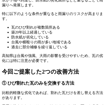
水が下地へ到達し、防水紙の劣化箇所などと重なることで雨
漏りへ発展します。
特に以下のような条件が重なると雨漏りのリスクが高まりま
す。
瓦のひび割れが複数箇所ある
築20年以上経過している
防水紙が劣化している
台風や横殴りの雨が多い地域である
過去に部分補修を繰り返している
高知県は台風や強風、大雨の影響を受けやすいため、瓦の劣
化には特に注意が必要です。
今回ご提案した2つの改善方法
① ひび割れた瓦のみを交換する方法
比較的軽微な劣化であれば、割れた瓦だけを差し替える方法
があります。