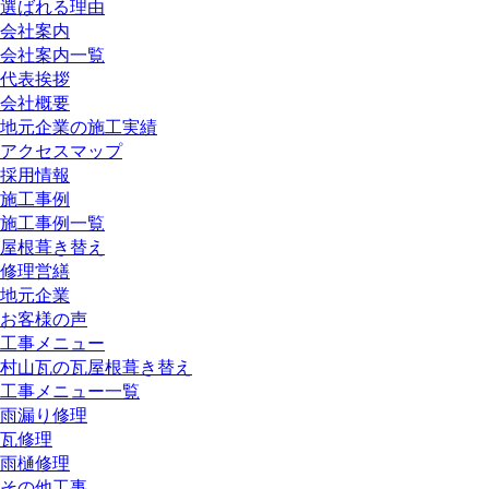
選ばれる理由
会社案内
会社案内一覧
代表挨拶
会社概要
地元企業の施工実績
アクセスマップ
採用情報
施工事例
施工事例一覧
屋根葺き替え
修理営繕
地元企業
お客様の声
工事メニュー
村山瓦の瓦屋根葺き替え
工事メニュー一覧
雨漏り修理
瓦修理
雨樋修理
その他工事