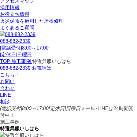
アクセスマップ
採用情報
お役立ち情報
火災保険を適用した屋根修理
よくあるご質問
088-882-2339
[電話受付]8:00～17:00
[定休日]日曜日
TOP
施工事例
特選呉服いしはら
088-882-2339
お電話は
こちら！
お問い
合わせ
LINE
相談
[電話受付]8:00～17:00
[定休日]日曜日
メール･LINEは24時間受
付中！
施工事例
特選呉服いしはら