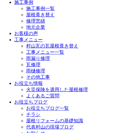
施工事例
施工事例一覧
屋根葺き替え
修理営繕
地元企業
お客様の声
工事メニュー
村山瓦の瓦屋根葺き替え
工事メニュー一覧
雨漏り修理
瓦修理
雨樋修理
その他工事
お役立ち情報
火災保険を適用した屋根修理
よくあるご質問
お役立ちブログ
お役立ちブログ一覧
チラシ
屋根リフォームの基礎知識
代表村山の現場ブログ