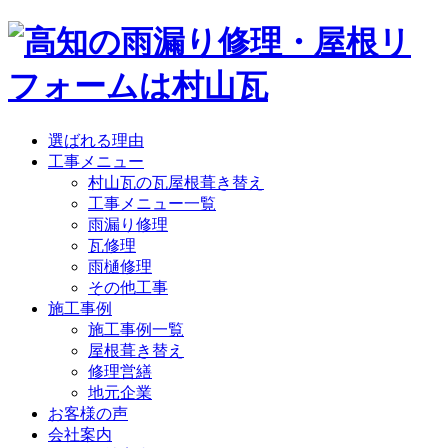
選ばれる理由
工事メニュー
村山瓦の瓦屋根葺き替え
工事メニュー一覧
雨漏り修理
瓦修理
雨樋修理
その他工事
施工事例
施工事例一覧
屋根葺き替え
修理営繕
地元企業
お客様の声
会社案内