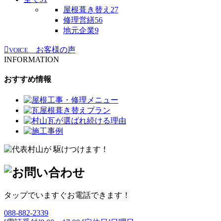
屋根葺き替え
27
修理営繕
56
地元企業
9
お客様の声
VOICE
INFORMATION
おすすめ情報
タップでいますぐお電話できます！
088-882-2339