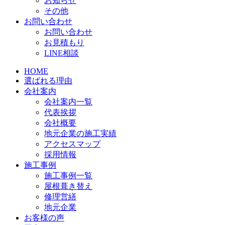
お知らせ
その他
お問い合わせ
お問い合わせ
お見積もり
LINE相談
HOME
選ばれる理由
会社案内
会社案内一覧
代表挨拶
会社概要
地元企業の施工実績
アクセスマップ
採用情報
施工事例
施工事例一覧
屋根葺き替え
修理営繕
地元企業
お客様の声