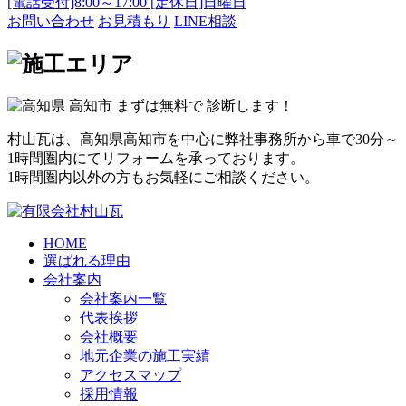
[電話受付]8:00～17:00 [定休日]日曜日
お問い合わせ
お見積もり
LINE相談
村山瓦は、高知県高知市を中心に弊社事務所から車で30分～
1時間圏内にてリフォームを承っております。
1時間圏内以外の方もお気軽にご相談ください。
HOME
選ばれる理由
会社案内
会社案内一覧
代表挨拶
会社概要
地元企業の施工実績
アクセスマップ
採用情報