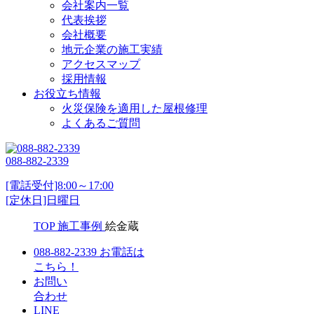
会社案内一覧
代表挨拶
会社概要
地元企業の施工実績
アクセスマップ
採用情報
お役立ち情報
火災保険を適用した屋根修理
よくあるご質問
088-882-2339
[電話受付]8:00～17:00
[定休日]日曜日
TOP
施工事例
絵金蔵
088-882-2339
お電話は
こちら！
お問い
合わせ
LINE