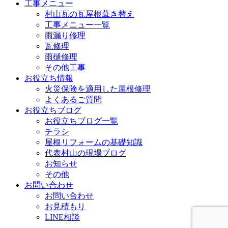
工事メニュー
村山瓦の瓦屋根葺き替え
工事メニュー一覧
雨漏り修理
瓦修理
雨樋修理
その他工事
お役立ち情報
火災保険を適用した屋根修理
よくあるご質問
お役立ちブログ
お役立ちブログ一覧
チラシ
屋根リフォームの基礎知識
代表村山の現場ブログ
お知らせ
その他
お問い合わせ
お問い合わせ
お見積もり
LINE相談