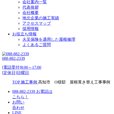
会社案内一覧
代表挨拶
会社概要
地元企業の施工実績
アクセスマップ
採用情報
お役立ち情報
火災保険を適用した屋根修理
よくあるご質問
088-882-2339
[電話受付]8:00～17:00
[定休日]日曜日
TOP
施工事例
高知市 O様邸 屋根葺き替え工事事例
088-882-2339
お電話は
こちら！
お問い
合わせ
LINE