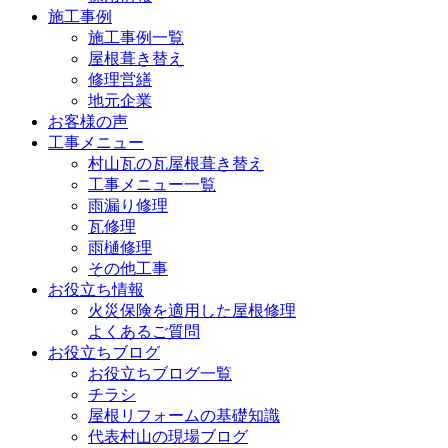
施工事例
施工事例一覧
屋根葺き替え
修理営繕
地元企業
お客様の声
工事メニュー
村山瓦の瓦屋根葺き替え
工事メニュー一覧
雨漏り修理
瓦修理
雨樋修理
その他工事
お役立ち情報
火災保険を適用した屋根修理
よくあるご質問
お役立ちブログ
お役立ちブログ一覧
チラシ
屋根リフォームの基礎知識
代表村山の現場ブログ