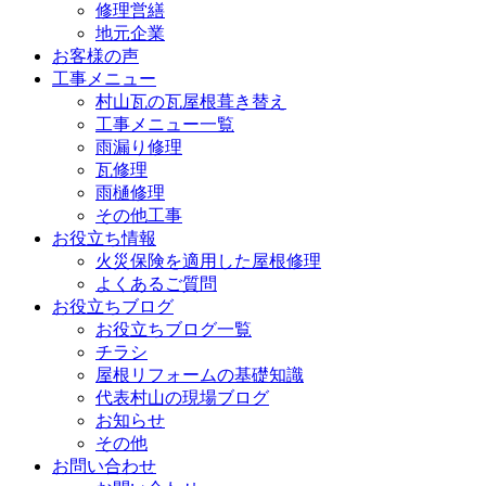
修理営繕
地元企業
お客様の声
工事メニュー
村山瓦の瓦屋根葺き替え
工事メニュー一覧
雨漏り修理
瓦修理
雨樋修理
その他工事
お役立ち情報
火災保険を適用した屋根修理
よくあるご質問
お役立ちブログ
お役立ちブログ一覧
チラシ
屋根リフォームの基礎知識
代表村山の現場ブログ
お知らせ
その他
お問い合わせ