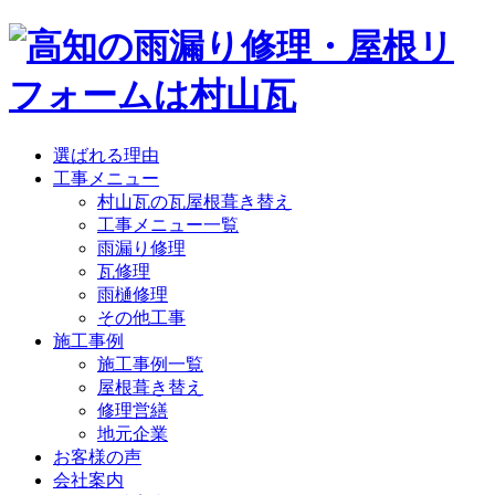
選ばれる理由
工事メニュー
村山瓦の瓦屋根葺き替え
工事メニュー一覧
雨漏り修理
瓦修理
雨樋修理
その他工事
施工事例
施工事例一覧
屋根葺き替え
修理営繕
地元企業
お客様の声
会社案内