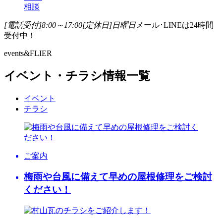
相談
[電話受付]8:00～17:00
[定休日]日曜日
メール･LINEは24時間
受付中！
events&FLIER
イベント・チラシ情報一覧
イベント
チラシ
ご案内
梅雨や台風に備えて早めの屋根修理をご検討
ください！