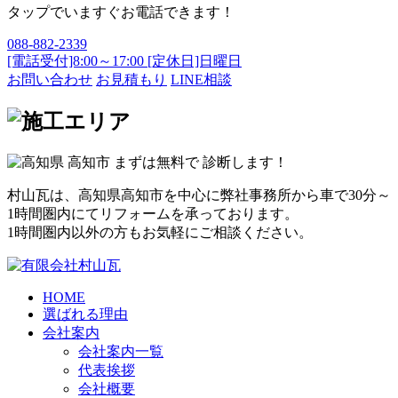
タップでいますぐお電話できます！
088-882-2339
[電話受付]8:00～17:00 [定休日]日曜日
お問い合わせ
お見積もり
LINE相談
村山瓦は、高知県高知市を中心に弊社事務所から車で30分～
1時間圏内にてリフォームを承っております。
1時間圏内以外の方もお気軽にご相談ください。
HOME
選ばれる理由
会社案内
会社案内一覧
代表挨拶
会社概要