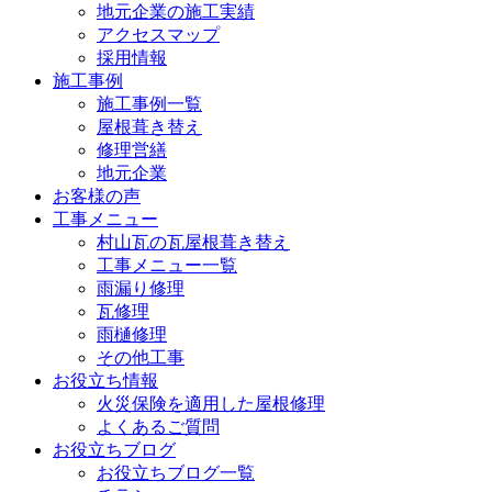
地元企業の施工実績
アクセスマップ
採用情報
施工事例
施工事例一覧
屋根葺き替え
修理営繕
地元企業
お客様の声
工事メニュー
村山瓦の瓦屋根葺き替え
工事メニュー一覧
雨漏り修理
瓦修理
雨樋修理
その他工事
お役立ち情報
火災保険を適用した屋根修理
よくあるご質問
お役立ちブログ
お役立ちブログ一覧