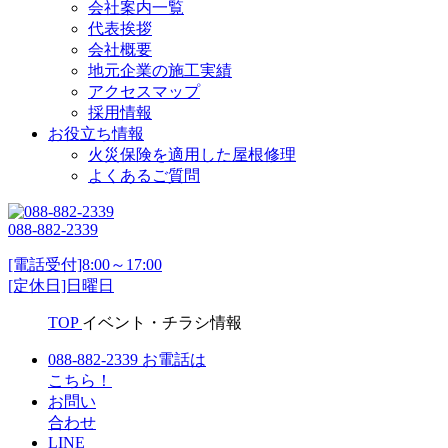
会社案内一覧
代表挨拶
会社概要
地元企業の施工実績
アクセスマップ
採用情報
お役立ち情報
火災保険を適用した屋根修理
よくあるご質問
088-882-2339
[電話受付]8:00～17:00
[定休日]日曜日
TOP
イベント・チラシ情報
088-882-2339
お電話は
こちら！
お問い
合わせ
LINE